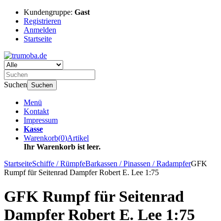
Kundengruppe:
Gast
Registrieren
Anmelden
Startseite
Suchen
Suchen
Menü
Kontakt
Impressum
Kasse
Warenkorb
(
0
)
Artikel
Ihr Warenkorb ist leer.
Startseite
Schiffe / Rümpfe
Barkassen / Pinassen / Radampfer
GFK
Rumpf für Seitenrad Dampfer Robert E. Lee 1:75
GFK Rumpf für Seitenrad
Dampfer Robert E. Lee 1:75