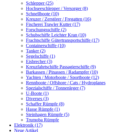
Schlepper (25)
Hochseeschlepper / Versorger (8)
Schnellboote (10)
Kreuzer / Zerstörer / Fregatten (16)
Fischerei Trawler Kutter (17)
Forschungsschiffe (2)
Schubschiffe Leichter Kran (10)
Frachtschiffe Gütertransportschiffe (17)
Containerschiffe (10)
Tanker (2)
Segelschiffe (1)
Eisbrecher (3)
Kreuzfahrtschiffe Passagierschiffe (9)
Barkassen / Pinassen / Radampfer (10)
Yachten / Motorboote / Sportboote (12)
Rennboote / Offshore / Cats / Hydroplanes
Spezialschiffe / Tonnenleger (7)
U-Boote (1)
Diverses (3)
Schaffer Rümpfe (8)
Hasse Rümpfe (1)
Steinhagen Rümpfe (5)
Trumoba Rümpfe
Elektronik (17)
Neue Artikel