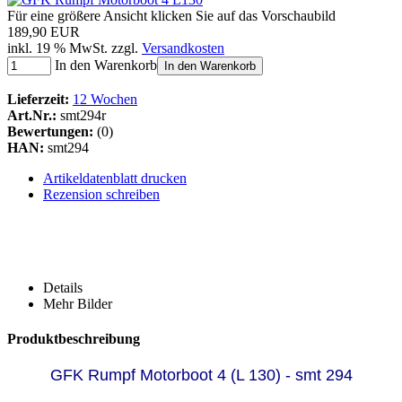
Für eine größere Ansicht klicken Sie auf das Vorschaubild
189,90 EUR
inkl. 19 % MwSt. zzgl.
Versandkosten
In den Warenkorb
In den Warenkorb
Lieferzeit:
12 Wochen
Art.Nr.:
smt294r
Bewertungen:
(0)
HAN:
smt294
Artikeldatenblatt drucken
Rezension schreiben
Details
Mehr Bilder
Produktbeschreibung
GFK Rumpf Motorboot 4 (L 130) - smt 294