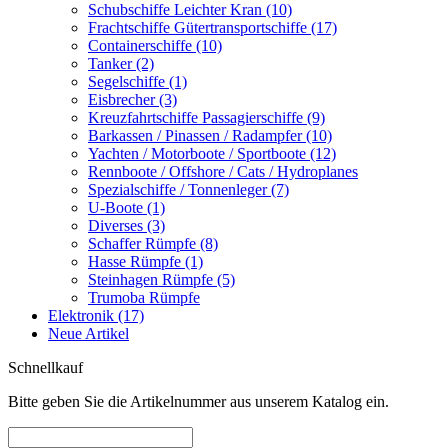
Schubschiffe Leichter Kran (10)
Frachtschiffe Gütertransportschiffe (17)
Containerschiffe (10)
Tanker (2)
Segelschiffe (1)
Eisbrecher (3)
Kreuzfahrtschiffe Passagierschiffe (9)
Barkassen / Pinassen / Radampfer (10)
Yachten / Motorboote / Sportboote (12)
Rennboote / Offshore / Cats / Hydroplanes
Spezialschiffe / Tonnenleger (7)
U-Boote (1)
Diverses (3)
Schaffer Rümpfe (8)
Hasse Rümpfe (1)
Steinhagen Rümpfe (5)
Trumoba Rümpfe
Elektronik (17)
Neue Artikel
Schnellkauf
Bitte geben Sie die Artikelnummer aus unserem Katalog ein.