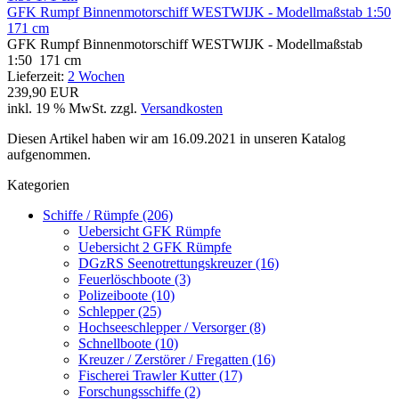
GFK Rumpf Binnenmotorschiff WESTWIJK - Modellmaßstab 1:50
171 cm
GFK Rumpf Binnenmotorschiff WESTWIJK - Modellmaßstab
1:50 171 cm
Lieferzeit:
2 Wochen
239,90 EUR
inkl. 19 % MwSt. zzgl.
Versandkosten
Diesen Artikel haben wir am 16.09.2021 in unseren Katalog
aufgenommen.
Kategorien
Schiffe / Rümpfe (206)
Uebersicht GFK Rümpfe
Uebersicht 2 GFK Rümpfe
DGzRS Seenotrettungskreuzer (16)
Feuerlöschboote (3)
Polizeiboote (10)
Schlepper (25)
Hochseeschlepper / Versorger (8)
Schnellboote (10)
Kreuzer / Zerstörer / Fregatten (16)
Fischerei Trawler Kutter (17)
Forschungsschiffe (2)