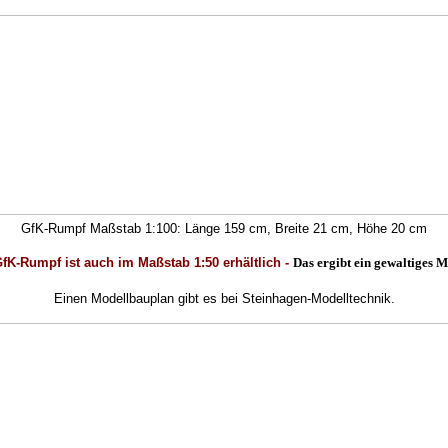
GfK-Rumpf Maßstab 1:100: Länge 159 cm, Breite 21 cm, Höhe 20 cm
fK-Rumpf ist auch im Maßstab 1:50 erhältlich
-
Das ergibt ein gewaltiges M
Einen Modellbauplan gibt es bei Steinhagen-Modelltechnik.