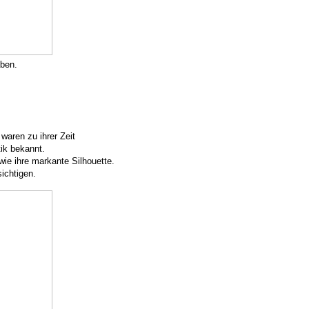
ben.
waren zu ihrer Zeit
ik bekannt.
e ihre markante Silhouette.
ichtigen.