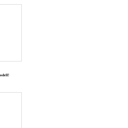
odell!