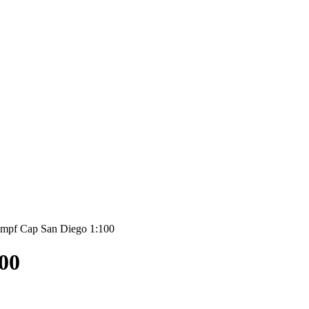
pf Cap San Diego 1:100
00