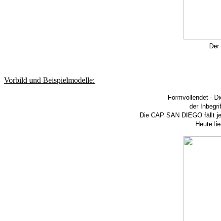
Der
Vorbild und Beispielmodelle:
Formvollendet - Di
der Inbegr
Die CAP SAN DIEGO fällt je
Heute li