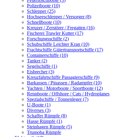
Feuerlöschboote (3)
Polizeiboote (10)
Schlepper (25)
Hochseeschlepper / Versorger (8)
Schnellboote (10)
Kreuzer / Zerstörer / Fregatten (16)
Fischerei Trawler Kutter (17)
Forschungsschiffe (2)
Schubschiffe Leichter Kran (10)
Frachtschiffe Gütertransportschiffe (17)
Containerschiffe (10)
Tanker (2)
Segelschiffe (1)
Eisbrecher (3)
Kreuzfahrtschiffe Passagierschiffe (9)
Barkassen / Pinassen / Radampfer (10)
Yachten / Motorboote / Sportboote (12)
Rennboote / Offshore / Cats / Hydroplanes
Spezialschiffe / Tonnenleger (7)
U-Boote (1)
Diverses (3)
Schaffer Rümpfe (8)
Hasse Rümpfe (1)
Steinhagen Rümpfe (5)
Trumoba Rümpfe