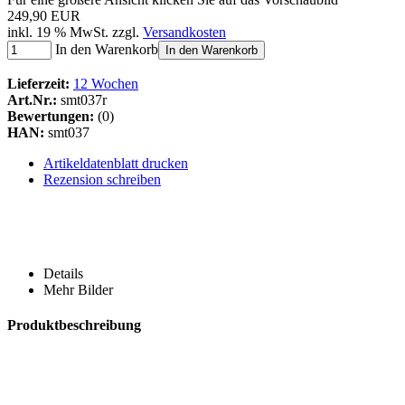
249,90 EUR
inkl. 19 % MwSt. zzgl.
Versandkosten
In den Warenkorb
In den Warenkorb
Lieferzeit:
12 Wochen
Art.Nr.:
smt037r
Bewertungen:
(0)
HAN:
smt037
Artikeldatenblatt drucken
Rezension schreiben
Details
Mehr Bilder
Produktbeschreibung