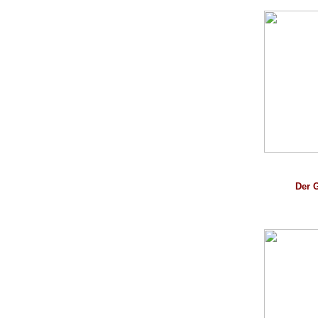
Der G