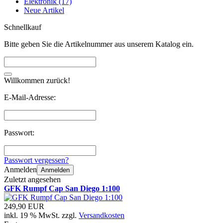
Elektronik (17)
Neue Artikel
Schnellkauf
Bitte geben Sie die Artikelnummer aus unserem Katalog ein.
Willkommen zurück!
E-Mail-Adresse:
Passwort:
Passwort vergessen?
Anmelden
Anmelden
Zuletzt angesehen
GFK Rumpf Cap San Diego 1:100
249,90 EUR
inkl. 19 % MwSt. zzgl.
Versandkosten