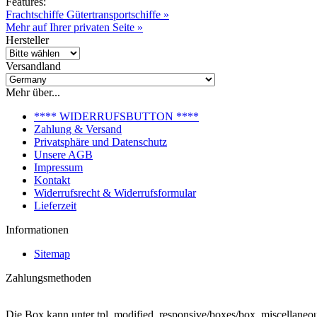
Features:
Frachtschiffe Gütertransportschiffe »
Mehr auf Ihrer privaten Seite »
Hersteller
Versandland
Mehr über...
**** WIDERRUFSBUTTON ****
Zahlung & Versand
Privatsphäre und Datenschutz
Unsere AGB
Impressum
Kontakt
Widerrufsrecht & Widerrufsformular
Lieferzeit
Informationen
Sitemap
Zahlungsmethoden
Die Box kann unter tpl_modified_responsive/boxes/box_miscellaneous