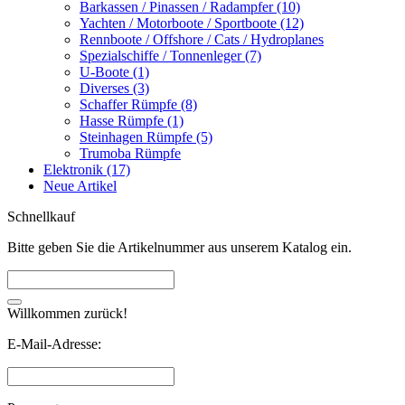
Barkassen / Pinassen / Radampfer (10)
Yachten / Motorboote / Sportboote (12)
Rennboote / Offshore / Cats / Hydroplanes
Spezialschiffe / Tonnenleger (7)
U-Boote (1)
Diverses (3)
Schaffer Rümpfe (8)
Hasse Rümpfe (1)
Steinhagen Rümpfe (5)
Trumoba Rümpfe
Elektronik (17)
Neue Artikel
Schnellkauf
Bitte geben Sie die Artikelnummer aus unserem Katalog ein.
Willkommen zurück!
E-Mail-Adresse: