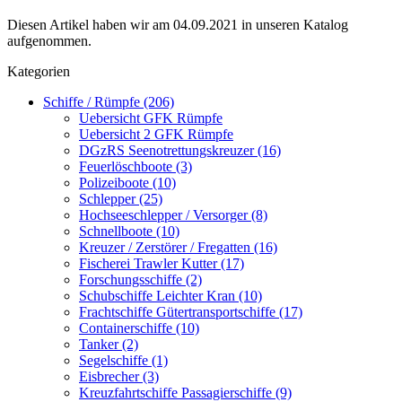
Diesen Artikel haben wir am 04.09.2021 in unseren Katalog
aufgenommen.
Kategorien
Schiffe / Rümpfe (206)
Uebersicht GFK Rümpfe
Uebersicht 2 GFK Rümpfe
DGzRS Seenotrettungskreuzer (16)
Feuerlöschboote (3)
Polizeiboote (10)
Schlepper (25)
Hochseeschlepper / Versorger (8)
Schnellboote (10)
Kreuzer / Zerstörer / Fregatten (16)
Fischerei Trawler Kutter (17)
Forschungsschiffe (2)
Schubschiffe Leichter Kran (10)
Frachtschiffe Gütertransportschiffe (17)
Containerschiffe (10)
Tanker (2)
Segelschiffe (1)
Eisbrecher (3)
Kreuzfahrtschiffe Passagierschiffe (9)