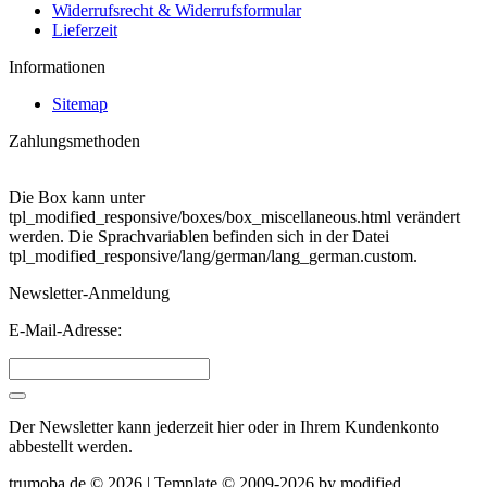
Widerrufsrecht & Widerrufsformular
Lieferzeit
Informationen
Sitemap
Zahlungsmethoden
Die Box kann unter
tpl_modified_responsive/boxes/box_miscellaneous.html verändert
werden. Die Sprachvariablen befinden sich in der Datei
tpl_modified_responsive/lang/german/lang_german.custom.
Newsletter-Anmeldung
E-Mail-Adresse:
Der Newsletter kann jederzeit hier oder in Ihrem Kundenkonto
abbestellt werden.
trumoba.de © 2026 | Template © 2009-2026 by
mod
ified