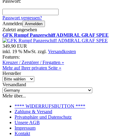
Passwort:
Passwort vergessen?
Anmelden
Anmelden
Zuletzt angesehen
GFK Rumpf Panzerschiff ADMIRAL GRAF SPEE
349,90 EUR
inkl. 19 % MwSt. zzgl.
Versandkosten
Features:
Kreuzer / Zerstörer / Fregatten »
Mehr auf Ihrer privaten Seite »
Hersteller
Versandland
Mehr über...
**** WIDERRUFSBUTTON ****
Zahlung & Versand
Privatsphäre und Datenschutz
Unsere AGB
Impressum
Kontakt